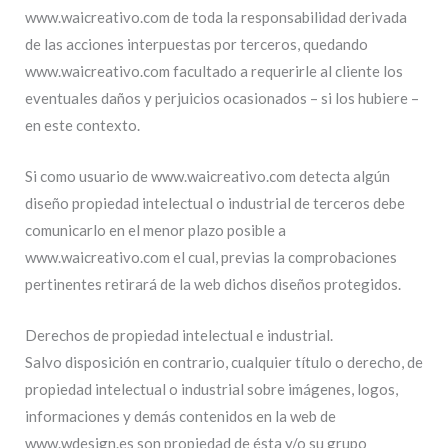
www.waicreativo.com de toda la responsabilidad derivada
de las acciones interpuestas por terceros, quedando
www.waicreativo.com facultado a requerirle al cliente los
eventuales daños y perjuicios ocasionados – si los hubiere –
en este contexto.
Si como usuario de www.waicreativo.com detecta algún
diseño propiedad intelectual o industrial de terceros debe
comunicarlo en el menor plazo posible a
www.waicreativo.com el cual, previas la comprobaciones
pertinentes retirará de la web dichos diseños protegidos.
Derechos de propiedad intelectual e industrial.
Salvo disposición en contrario, cualquier título o derecho, de
propiedad intelectual o industrial sobre imágenes, logos,
informaciones y demás contenidos en la web de
www.wdesign.es son propiedad de ésta y/o su grupo