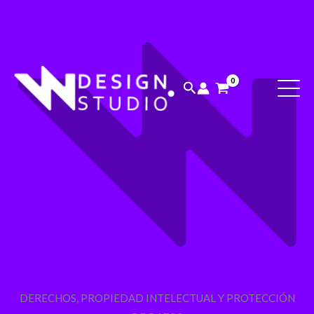
Ir
al
contenido
Buscar
DERECHOS, PROPIEDAD INTELECTUAL Y PROTECCIÓN