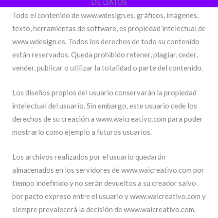
DE DATOS
Todo el contenido de www.wdesign.es, gráficos, imágenes,
texto, herramientas de software, es propiedad intelectual de
www.wdesign.es. Todos los derechos de todo su contenido
están reservados. Queda prohibido retener, plagiar, ceder,
vender, publicar o utilizar la totalidad o parte del contenido.
Los diseños propios del usuario conservarán la propiedad
intelectual del usuario. Sin embargo, este usuario cede los
derechos de su creación a www.waicreativo.com para poder
mostrarlo como ejemplo a futuros usuarios.
Los archivos realizados por el usuario quedarán
almacenados en los servidores de www.waicreativo.com por
tiempo indefinido y no serán devueltos a su creador salvo
por pacto expreso entre el usuario y www.waicreativo.com y
siempre prevalecerá la decisión de www.waicreativo.com.