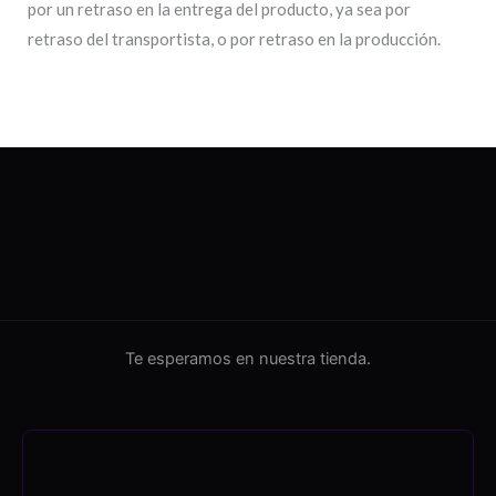
por un retraso en la entrega del producto, ya sea por
retraso del transportista, o por retraso en la producción.
Te esperamos en nuestra tienda.