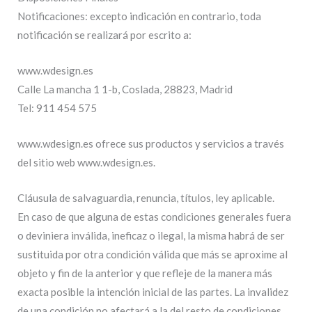
Notificaciones: excepto indicación en contrario, toda
notificación se realizará por escrito a:
www.wdesign.es
Calle La mancha 1 1-b, Coslada, 28823, Madrid
Tel: 911 454 575
www.wdesign.es ofrece sus productos y servicios a través
del sitio web www.wdesign.es.
Cláusula de salvaguardia, renuncia, títulos, ley aplicable.
En caso de que alguna de estas condiciones generales fuera
o deviniera inválida, ineficaz o ilegal, la misma habrá de ser
sustituida por otra condición válida que más se aproxime al
objeto y fin de la anterior y que refleje de la manera más
exacta posible la intención inicial de las partes. La invalidez
de una condición no afectará a la del resto de condiciones,