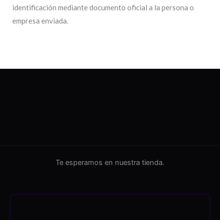
identificación mediante documento oficial a la persona o
empresa enviada.
Te esperamos en nuestra tienda.