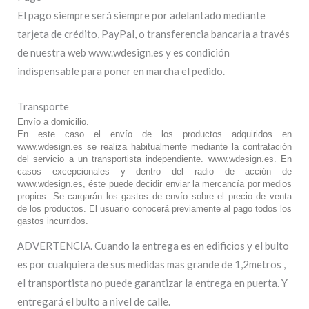
El pago siempre será siempre por adelantado mediante
tarjeta de crédito, PayPal, o transferencia bancaria a través
de nuestra web www.wdesign.es y es condición
indispensable para poner en marcha el pedido.
Transporte
Envío a domicilio.
En este caso el envío de los productos adquiridos en
www.wdesign.es se realiza habitualmente mediante la contratación
del servicio a un transportista independiente. www.wdesign.es. En
casos excepcionales y dentro del radio de acción de
www.wdesign.es, éste puede decidir enviar la mercancía por medios
propios. Se cargarán los gastos de envío sobre el precio de venta
de los productos. El usuario conocerá previamente al pago todos los
gastos incurridos.
ADVERTENCIA. Cuando la entrega es en edificios y el bulto
es por cualquiera de sus medidas mas grande de 1,2metros ,
el transportista no puede garantizar la entrega en puerta. Y
entregará el bulto a nivel de calle.