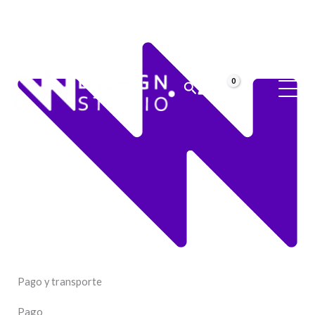
Ir
al
contenido
Buscar
Pago y transporte
Pago