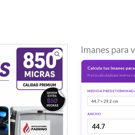
Imanes para v
Calcula tus Imanes para
Precio calculado por metros c
MEDIDA PREDETERMINAD
ANCHO