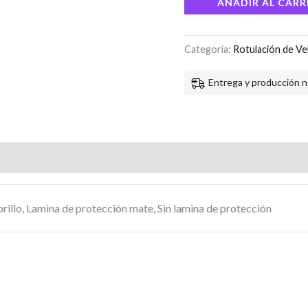
AÑADIR AL CARR
Categoría:
Rotulación de Ve
Entrega y producción n
rillo, Lamina de protección mate, Sin lamina de protección