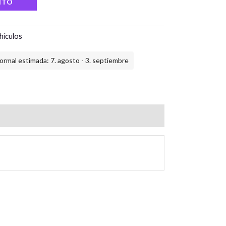
ITO
hículos
ormal estimada: 7. agosto - 3. septiembre