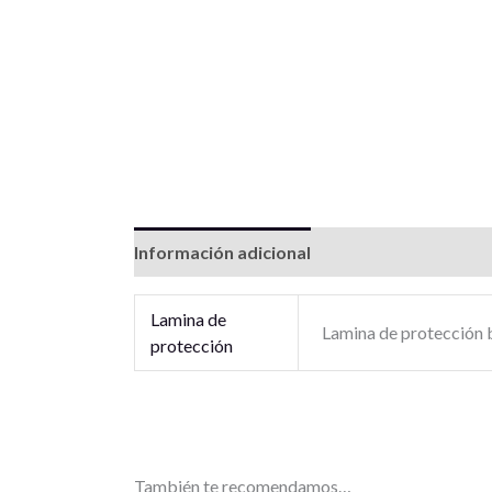
Información adicional
Valoraciones (0)
Lamina de
Lamina de protección b
protección
También te recomendamos…