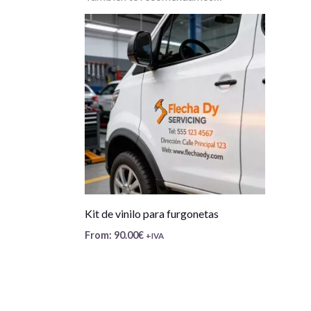
Kit de vinilo para furgonetas
From:
90.00
€
+IVA