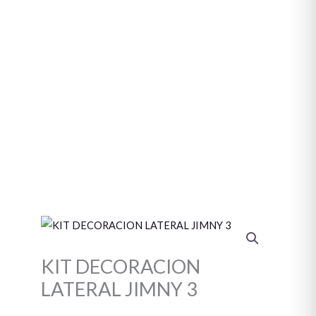
KIT
DECORACION
KIT DECORACION
LATERAL
JIMNY
LATERAL JIMNY 3
3