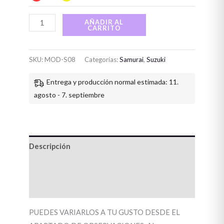
AÑADIR AL
CARRITO
SKU:
MOD-S08
Categorías:
Samurai
,
Suzuki
Entrega y producción normal estimada: 11.
agosto - 7. septiembre
Descripción
Información adicional
Valoraciones (0)
PUEDES VARIARLOS A TU GUSTO DESDE EL