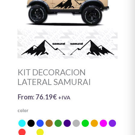
KIT DECORACION
LATERAL SAMURAI
From:
76.19
€
+IVA
color