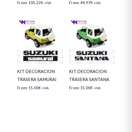
From:
105.22
€
From:
44.97
€
+IVA
+IVA
KIT DECORACION
KIT DECORACION
TRASERA SAMURAI
TRASERA SANTANA
From:
15.00
€
From:
15.00
€
+IVA
+IVA