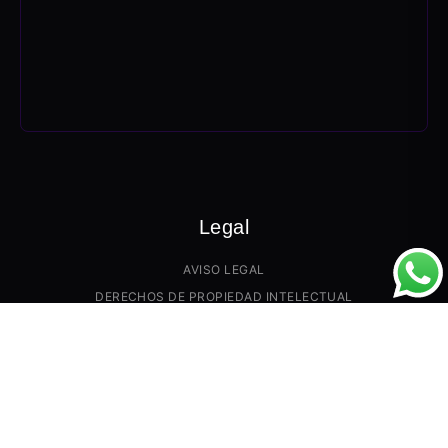
Legal
AVISO LEGAL
DERECHOS DE PROPIEDAD INTELECTUAL
PRECIO Y GARANTÍAS
PAGO Y TRANSPORTE
POLÍTICA DE DEVOLUCIONES
POLÍTICA DE COOKIES