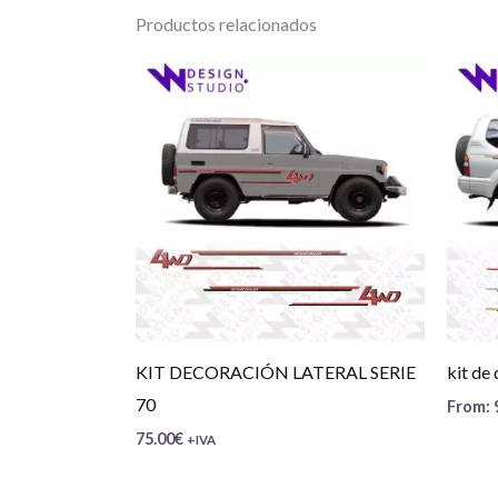
Productos relacionados
KIT DECORACIÓN LATERAL SERIE
kit de 
70
From:
75.00
€
+IVA