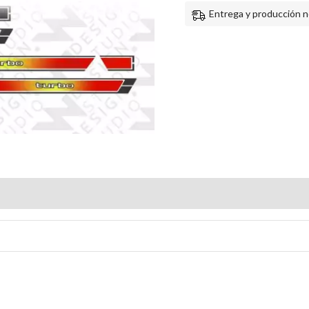
Entrega y producción n