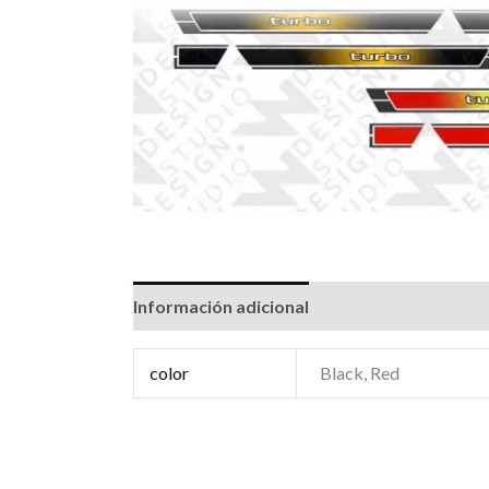
Información adicional
Valoraciones (0)
color
Black, Red