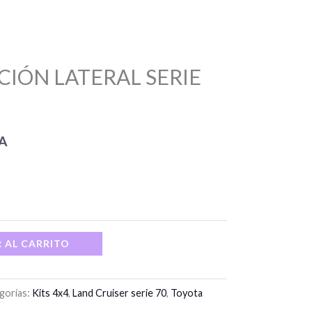
CIÓN LATERAL SERIE
VA
 AL CARRITO
gorías:
Kits 4x4
,
Land Cruiser serie 70
,
Toyota