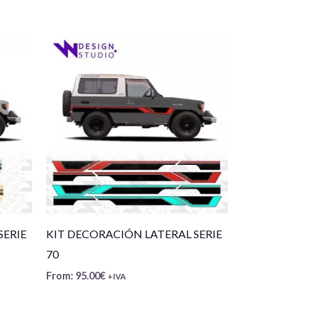
SERIE
KIT DECORACIÓN LATERAL SERIE
70
From:
95.00
€
+IVA