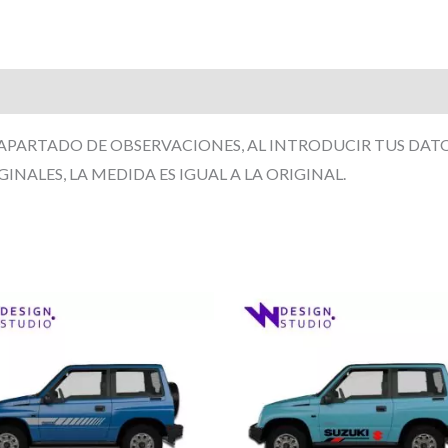
aciones (0)
 APARTADO DE OBSERVACIONES, AL INTRODUCIR TUS DATO
GINALES, LA MEDIDA ES IGUAL A LA ORIGINAL.