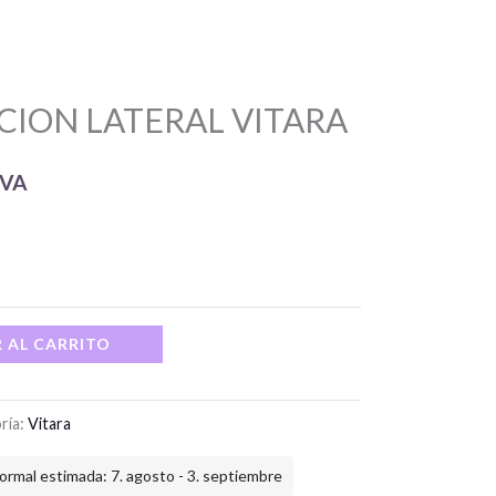
CION LATERAL VITARA
IVA
 AL CARRITO
ría:
Vitara
ormal estimada: 7. agosto - 3. septiembre