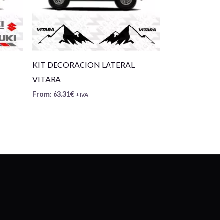
KIT DECORACION LATERAL
VITARA
From:
63.31
€
+IVA