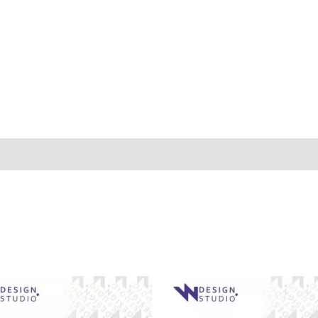
aciones (0)