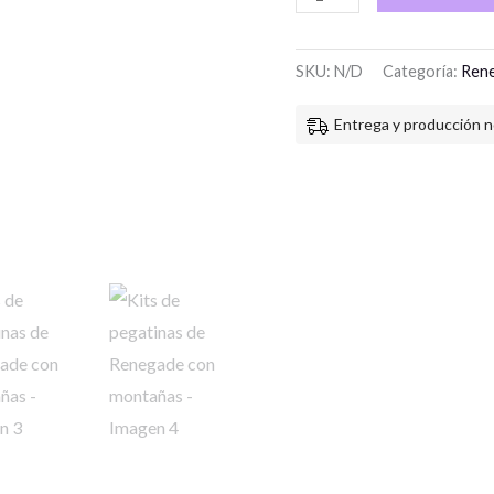
SKU:
N/D
Categoría:
Ren
Entrega y producción n