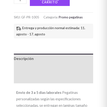
CARRITO
SKU:
GF-PR-1005
Categoría:
Promo pegatinas
Entrega y producción normal estimada: 11.
agosto - 17. agosto
Descripción
Información adicional
Valoraciones (3)
Envio de 3 a 5 dias laborales
Pegatinas
personalizadas según las especificaciones
seleccionadas, se entregan en laminas tamaño