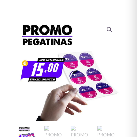
PROMO
Pegatinas
Impresas
-
Troqueladas
cantidad