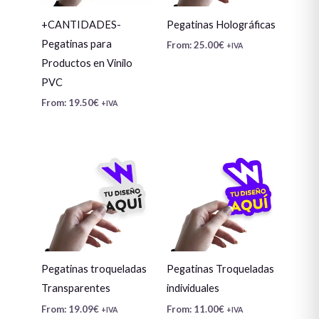
+CANTIDADES-
Pegatinas Holográficas
Pegatinas para
From:
25.00
€
+IVA
Productos en Vinilo
PVC
From:
19.50
€
+IVA
Pegatinas troqueladas
Pegatinas Troqueladas
Transparentes
individuales
From:
19.09
€
From:
11.00
€
+IVA
+IVA