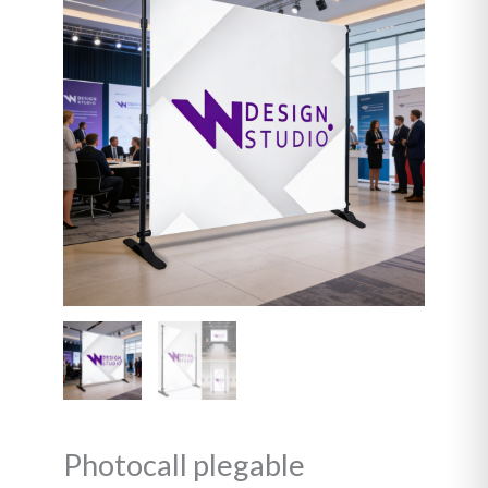
cantidad
Photocall plegable