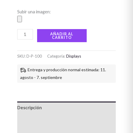
Subir una imagen:
AÑADIR AL
CARRITO
SKU:
D-P-100
Categoría:
Displays
Entrega y producción normal estimada: 11.
agosto - 7. septiembre
Descripción
Información adicional
Valoraciones (0)