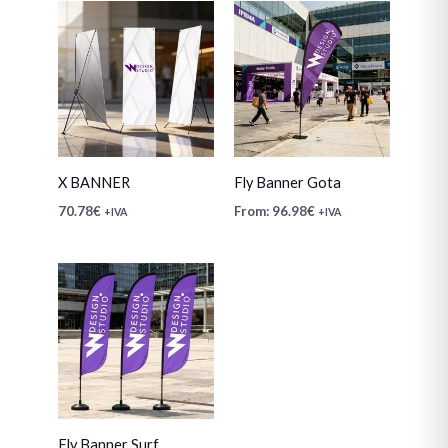
X BANNER
Fly Banner Gota
70.78
€
From:
96.98
€
+IVA
+IVA
Fly Banner Surf