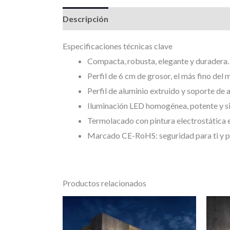
Descripción
Información adicional
Valor
Especificaciones técnicas clave
Compacta, robusta, elegante y duradera.
Perfil de 6 cm de grosor, el más fino del
Perfil de aluminio extruido y soporte de 
Iluminación LED homogénea, potente y s
Termolacado con pintura electrostática 
Marcado CE-RoHS: seguridad para ti y pa
Productos relacionados