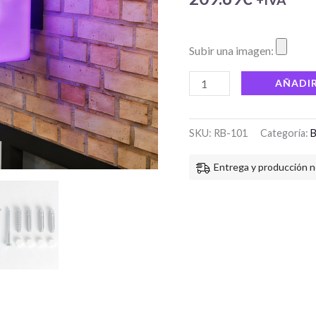
Subir una imagen:
AÑADIR
SKU:
RB-101
Categoría:
B
Entrega y producción n