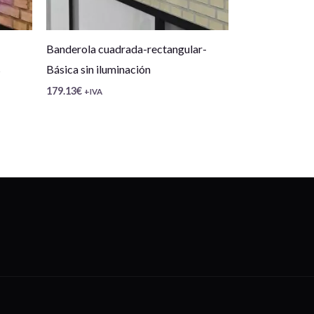
Banderola cuadrada-rectangular-
s
Básica sin iluminación
179.13
€
+IVA