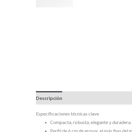
Descripción
Información adicional
Valor
Especificaciones técnicas clave
Compacta, robusta, elegante y duradera.
Perfil de 6 cm de grosor, el más fino del