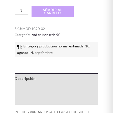
AÑADIR AL
CARRITO
SKU:
MOD-LC90-02
Categoría:
land cruiser serie 90
Entrega y producción normal estimada: 10.
agosto - 4. septiembre
Descripción
Información adicional
Valoraciones (0)
PUEDES VARIARLOS A TU GUSTO DESDE EL