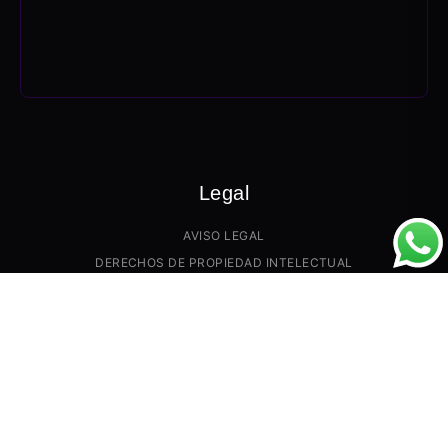
Legal
AVISO LEGAL
DERECHOS DE PROPIEDAD INTELECTUAL
PRECIO Y GARANTÍAS
PAGO Y TRANSPORTE
POLÍTICA DE DEVOLUCIONES
POLÍTICA DE COOKIES
CONTACTANOS