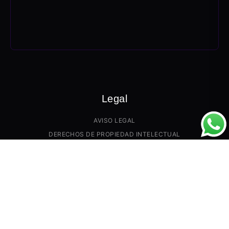
Legal
AVISO LEGAL
DERECHOS DE PROPIEDAD INTELECTUAL
PRECIO Y GARANTÍAS
PAGO Y TRANSPORTE
POLÍTICA DE DEVOLUCIONES
POLÍTICA DE COOKIES
CONTACTANOS