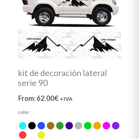
90
cantidad
kit de decoración lateral
serie 90
From:
62.00
€
+IVA
color