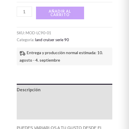
AÑADIR AL
CARRITO
SKU:
MOD-LC90-01
Categoría:
land cruiser serie 90
Entrega y producción normal estimada: 10.
agosto - 4. septiembre
Descripción
Información adicional
Valoraciones (0)
PUEDES VARIARLOS A TU GUSTO DESDE EL