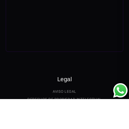
Legal
AVISO LEGAL
DERECHOS DE PROPIEDAD INTELECTUAL
PRECIO Y GARANTÍAS
PAGO Y TRANSPORTE
POLÍTICA DE DEVOLUCIONES