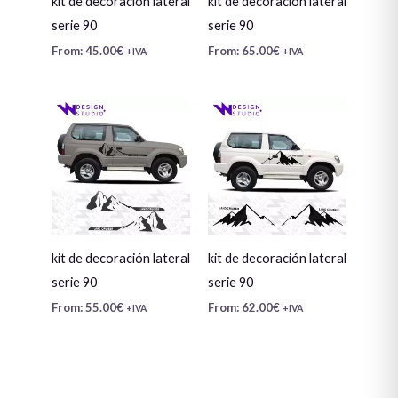
kit de decoración lateral
kit de decoración lateral
serie 90
serie 90
From:
45.00
€
From:
65.00
€
+IVA
+IVA
kit de decoración lateral
kit de decoración lateral
serie 90
serie 90
From:
55.00
€
From:
62.00
€
+IVA
+IVA