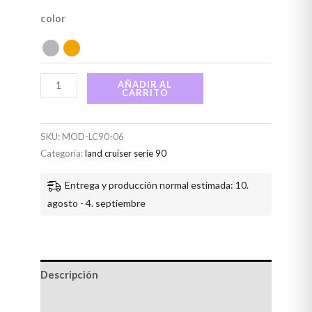
color
AÑADIR AL
CARRITO
SKU:
MOD-LC90-06
Categoría:
land cruiser serie 90
Entrega y producción normal estimada: 10.
agosto - 4. septiembre
Descripción
Información adicional