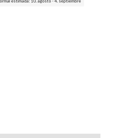
ormal estimada: 10. agosto - 4. septiembre