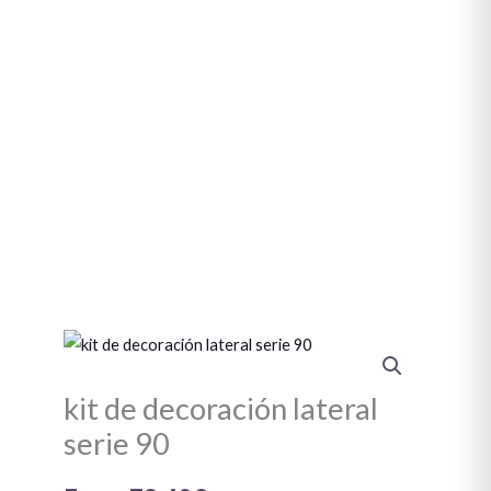
kit
de
kit de decoración lateral
decoración
lateral
serie 90
serie