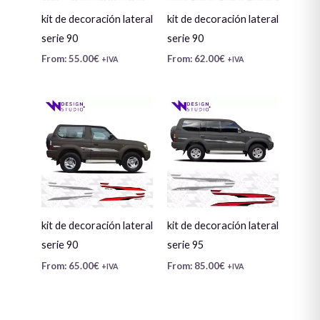
kit de decoración lateral
kit de decoración lateral
serie 90
serie 90
From:
55.00
€
From:
62.00
€
+IVA
+IVA
kit de decoración lateral
kit de decoración lateral
serie 90
serie 95
From:
65.00
€
From:
85.00
€
+IVA
+IVA