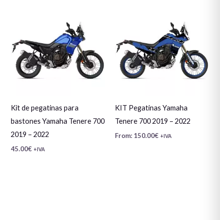
Kit de pegatinas para
KIT Pegatinas Yamaha
bastones Yamaha Tenere 700
Tenere 700 2019 – 2022
2019 – 2022
From:
150.00
€
+IVA
45.00
€
+IVA