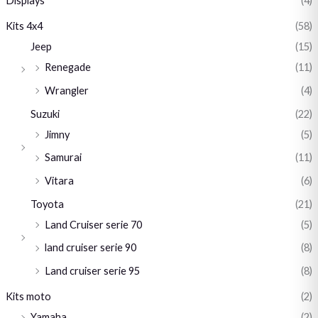
Displays
(4)
Kits 4x4
(58)
Jeep
(15)
Renegade
(11)
Wrangler
(4)
Suzuki
(22)
Jimny
(5)
Samurai
(11)
Vitara
(6)
Toyota
(21)
Land Cruiser serie 70
(5)
land cruiser serie 90
(8)
Land cruiser serie 95
(8)
Kits moto
(2)
Yamaha
(2)